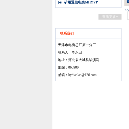
矿用通信电缆MHYVP
K
查看更多+
联系我们
天津市电缆总厂第一分厂
联系人：毕永田
地址：河北省大城县毕演马
邮编：065900
邮箱：
kydianlan@126.com