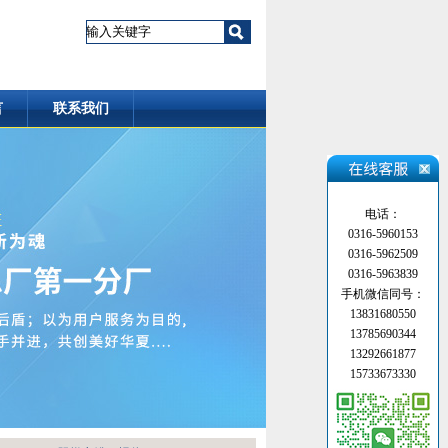
言
联系我们
电话：
0316-5960153
0316-5962509
0316-5963839
手机微信同号：
13831680550
13785690344
13292661877
15733673330