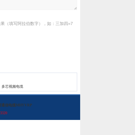
果（填写阿拉伯数字），如：三加四=7
1×4，多芯视频电缆
用通信电缆MHYVRP
3320