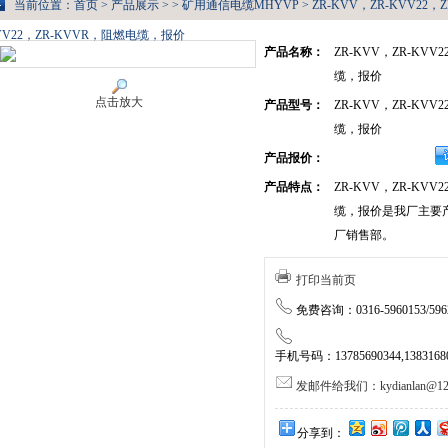
当前位置：
首页
>
产品展示
> >
矿用通信电缆MHYVP
> ZR-KVV，ZR-KVV22
VV22，ZR-KVVR，阻燃电缆，报价
产品名称：
ZR-KVV，ZR-KVV
缆，报价
点击放大
产品型号：
ZR-KVV，ZR-KVV
缆，报价
产品报价：
产品特点：
ZR-KVV，ZR-KVV
缆，报价是我厂主要
厂销售部。
打印当前页
免费咨询：0316-5960153/5962
手机号码：13785690344,138316805
发邮件给我们：kydianlan@126
分享到：