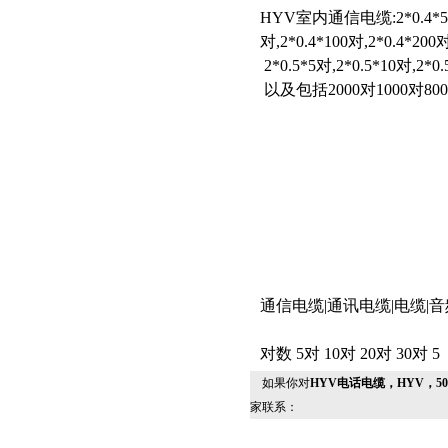
HYV室内通信电缆:2*0.4*5对,2*
对,2*0.4*100对,2*0.4*200
2*0.5*5对,2*0.5*10对,2*0
以及包括2000对1000对80
通信电缆|通讯电缆|电缆|
对数 5对 10对 20对 30对 5
如果你对
HYV电话电缆，HYV，50×
家联系：