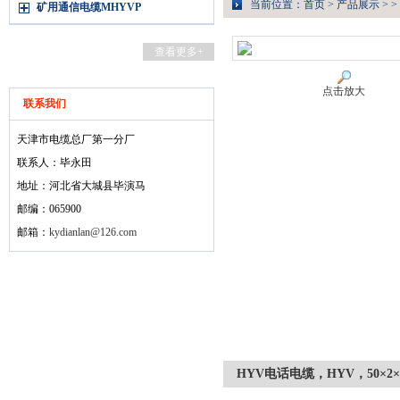
当前位置：
首页
>
产品展示
> >
矿用通信电缆MHYVP
查看更多+
点击放大
联系我们
天津市电缆总厂第一分厂
联系人：毕永田
地址：河北省大城县毕演马
邮编：065900
邮箱：
kydianlan@126.com
HYV电话电缆，HYV，50×2×