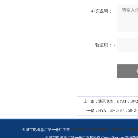
补充说明：
验证码：
上一篇：
通讯电缆，HYAT，50×2×
下一篇：
HYA，50×2×0.4，50×2×
天津市电缆总厂第一分厂主营
天联电缆
,
天津市电缆总厂第一分厂天联电
天津市电缆总厂第一分厂版权所有
GoogleSitemap
管理登