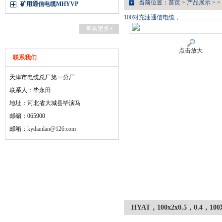
当前位置：
首页
>
产品展示
> >
矿用通信电缆MHYVP
100对充油通信电缆，
查看更多+
点击放大
联系我们
天津市电缆总厂第一分厂
联系人：毕永田
地址：河北省大城县毕演马
邮编：065900
邮箱：
kydianlan@126.com
HYAT，100x2x0.5，0.4