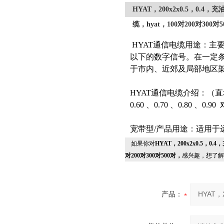
HYAT，200x2x0.5，0.4，
缆，hyat，100对200对300对
HYAT通信电缆用途：主要用
以下的数字信号。在一定条件
于市内、近郊及局部地区架
HYAT通信电缆介绍：（直埋/ 
0.60 、0.70 、0.80 、0.90
宽带型/产品用途：适用于
如果你对
HYAT，200x2x0.5，0.
对200对300对500对，
感兴趣，想了解
产品：