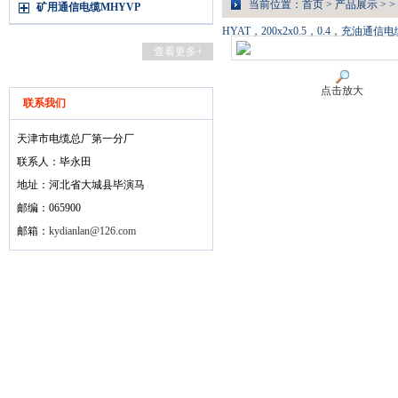
当前位置：
首页
>
产品展示
> >
矿用通信电缆MHYVP
HYAT，200x2x0.5，0.4，充油通信电
查看更多+
点击放大
联系我们
天津市电缆总厂第一分厂
联系人：毕永田
地址：河北省大城县毕演马
邮编：065900
邮箱：
kydianlan@126.com