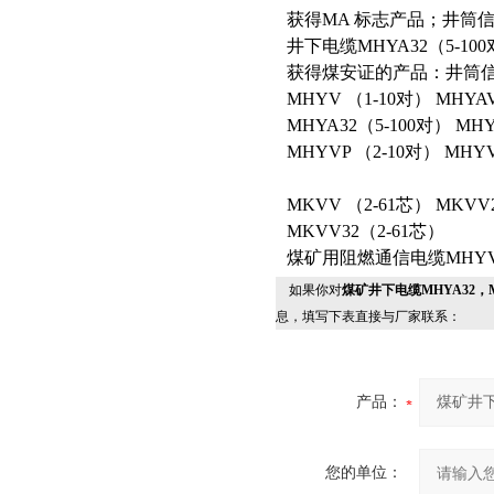
获得MA 标志产品；井筒
井下电缆MHYA32（5-100对
获得煤安证的产品：井筒
MHYV （1-10对） MHYAV
MHYA32（5-100对） MHY
MHYVP （2-10对） MHY
MKVV （2-61芯） MKVV
MKVV32（2-61芯）
煤矿用阻燃通信电缆MHYV M
如果你对
煤矿井下电缆MHYA32，M
息，填写下表直接与厂家联系：
产品：
您的单位：