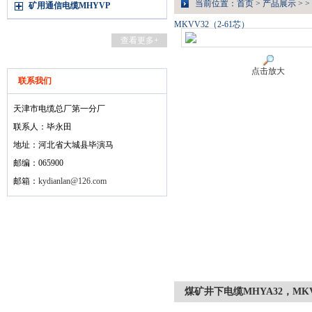
当前位置：
首页
>
产品展示
> >
矿用通信电缆MHYVP
MKVV32（2-61芯）
查看更多+
点击放大
联系我们
天津市电缆总厂第一分厂
联系人：毕永田
地址：河北省大城县毕演马
邮编：065900
邮箱：
kydianlan@126.com
煤矿井下电缆MHYA32，MKV