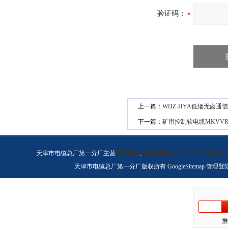
验证码：
上一篇：
WDZ-HYA低烟无卤通信
下一篇：
矿用控制软电缆MKVV
天津市电缆总厂第一分厂主营
天联电缆
,
天津市电缆总厂第一分厂天联电
天津市电缆总厂第一分厂版权所有
GoogleSitemap
管理登
推