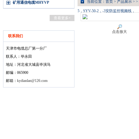
当前位置：
首页
>
产品展示
> >
矿用通信电缆MHYVP
5，SYV-50-2，-3安防监控视频线，
查看更多+
点击放大
联系我们
天津市电缆总厂第一分厂
联系人：毕永田
地址：河北省大城县毕演马
邮编：065900
邮箱：
kydianlan@126.com