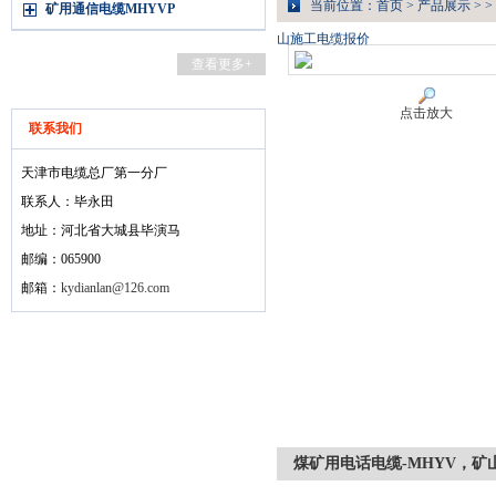
当前位置：
首页
>
产品展示
> >
矿用通信电缆MHYVP
山施工电缆报价
查看更多+
点击放大
联系我们
天津市电缆总厂第一分厂
联系人：毕永田
地址：河北省大城县毕演马
邮编：065900
邮箱：
kydianlan@126.com
煤矿用电话电缆-MHYV，矿