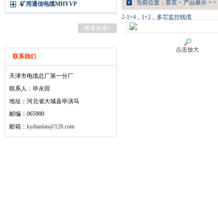
当前位置：
首页
>
产品展示
> >
矿用通信电缆MHYVP
2-1×4，1×2，多芯监控线缆
查看更多+
点击放大
联系我们
天津市电缆总厂第一分厂
联系人：毕永田
地址：河北省大城县毕演马
邮编：065900
邮箱：
kydianlan@126.com