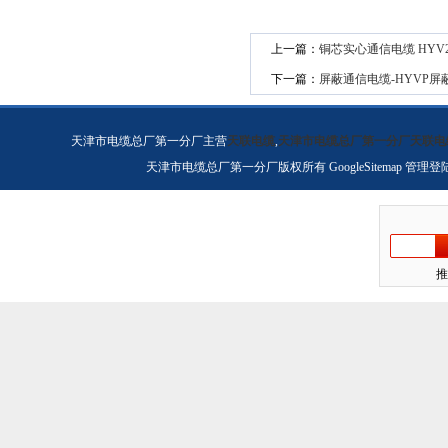
上一篇：
铜芯实心通信电缆 HYV2
下一篇：
屏蔽通信电缆-HYVP屏
天津市电缆总厂第一分厂主营
天联电缆
,
天津市电缆总厂第一分厂天联电
天津市电缆总厂第一分厂版权所有
GoogleSitemap
管理登
推