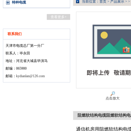
当前位置：
首页
>
产品展示
> >
特种电缆
查看更多+
联系我们
天津市电缆总厂第一分厂
联系人：毕永田
地址：河北省大城县毕演马
邮编：065900
邮箱：
kydianlan@126.com
点击放大
阻燃软结构电缆阻燃软结构电
通信机房用阻燃软结构电