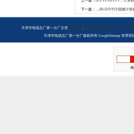
上一篇：
DJYVP-DJYPV，计算
下一篇：
，ZR-DJYP2V阻燃计
天津市电缆总厂第一分厂主营
天联电缆
,
天津市电缆总厂第一分厂天联电
天津市电缆总厂第一分厂版权所有
GoogleSitemap
管理登
推