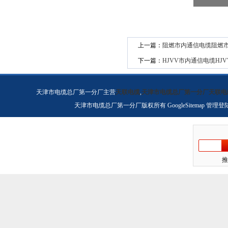
上一篇：
阻燃市内通信电缆阻燃
下一篇：
HJVV市内通信电缆HJ
天津市电缆总厂第一分厂主营
天联电缆
,
天津市电缆总厂第一分厂天联电
天津市电缆总厂第一分厂版权所有
GoogleSitemap
管理登
推