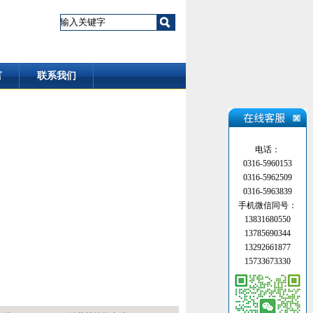
言
联系我们
电话：
0316-5960153
0316-5962509
0316-5963839
手机微信同号：
13831680550
13785690344
13292661877
15733673330