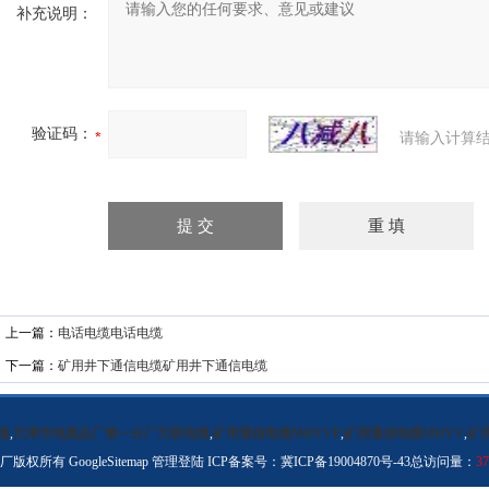
补充说明：
验证码：
请输入计算结
上一篇：
电话电缆电话电缆
下一篇：
矿用井下通信电缆矿用井下通信电缆
缆
,
天津市电缆总厂第一分厂天联电缆
,
矿用通信电缆MHYVP
,
矿用通信电缆MHYV
,
矿
分厂版权所有
GoogleSitemap
管理登陆
ICP备案号：
冀ICP备19004870号-43
总访问量：
37