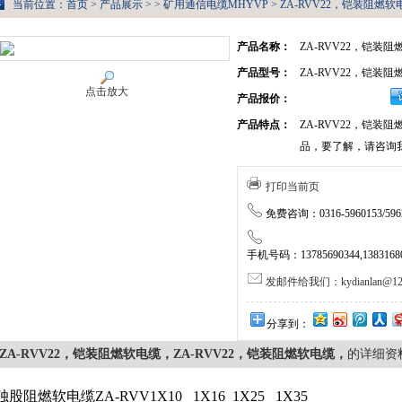
当前位置：
首页
>
产品展示
> >
矿用通信电缆MHYVP
> ZA-RVV22，铠装阻燃
产品名称：
ZA-RVV22，铠装
产品型号：
ZA-RVV22，铠装
点击放大
产品报价：
产品特点：
ZA-RVV22，铠装
品，要了解，请咨询
打印当前页
免费咨询：0316-5960153/5962
手机号码：13785690344,138316805
发邮件给我们：kydianlan@126
分享到：
ZA-RVV22，铠装阻燃软电缆，ZA-RVV22，铠装阻燃软电缆，
的详细资
独股阻燃软电缆ZA-RVV1X10
1X16
1X25
1X35