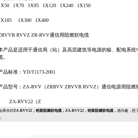
1X50
1X70
1X95
1X120
1X240
1X150
1X185
1X300
1X400
ZRVVR RVVZ ZR-RVV通信用阻燃软电缆
本产品是适用于通信局（站）及高层建筑等电源的输、配电系统
缆。
产品标准：YD/T1173-2001
产品型号：ZA-RVV（ZRRVV ZRVVR RVVZ）通信电源用阻
ZA-RVV22（Z
果你对
ZA-RVV22，铠装阻燃软电缆，ZA-RVV22，铠装阻燃软电缆，
感兴趣，想
：