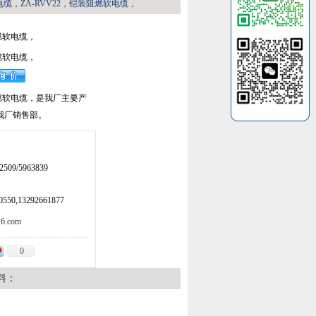
软电缆，ZA-RVV22，铠装阻燃软电缆，
阻燃软电缆，
阻燃软电缆，
阻燃软电缆，是我厂主要产
我厂销售部。
509/5963839
50,13292661877
.com
0
料：