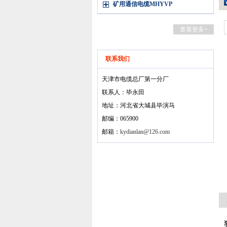
矿用通信电缆MHYVP
查看更多+
联系我们
天津市电缆总厂第一分厂
联系人：毕永田
地址：河北省大城县毕演马
邮编：065900
邮箱：
kydianlan@126.com