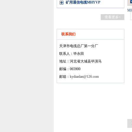
矿用通信电缆MHYVP
M
查看更多+
联系我们
天津市电缆总厂第一分厂
联系人：毕永田
地址：河北省大城县毕演马
邮编：065900
邮箱：
kydianlan@126.com