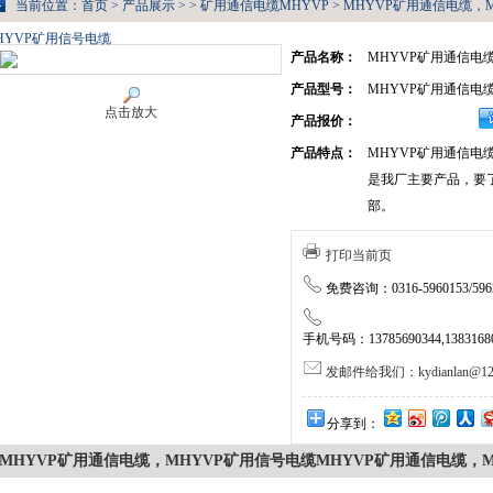
当前位置：
首页
>
产品展示
> >
矿用通信电缆MHYVP
> MHYVP矿用通信电缆，
HYVP矿用信号电缆
产品名称：
MHYVP矿用通信电
产品型号：
MHYVP矿用通信电
点击放大
产品报价：
产品特点：
MHYVP矿用通信电
是我厂主要产品，要
部。
打印当前页
免费咨询：0316-5960153/5962
手机号码：13785690344,138316805
发邮件给我们：kydianlan@126
分享到：
MHYVP矿用通信电缆，MHYVP矿用信号电缆MHYVP矿用通信电缆，