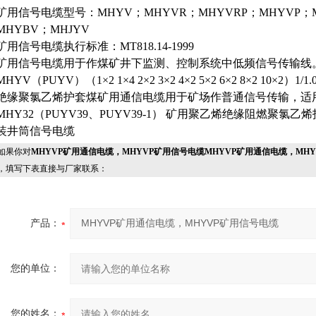
矿用信号电缆型号：MHYV；MHYVR；MHYVRP；MHYVP；M
MHYBV；MHJYV
矿用信号电缆执行标准：MT818.14-1999
矿用信号电缆用于作煤矿井下监测、控制系统中低频信号传输线
MHYV（PUYV）（1×2 1×4 2×2 3×2 4×2 5×2 6×2 8×2 10×2）1/1
绝缘聚氯乙烯护套煤矿用通信电缆用于矿场作普通信号传输，适
MHY32（PUYV39、PUYV39-1） 矿用聚乙烯绝缘阻燃聚氯
装井筒信号电缆
果你对
MHYVP矿用通信电缆，MHYVP矿用信号电缆MHYVP矿用通信电缆，MH
，填写下表直接与厂家联系：
产品：
您的单位：
您的姓名：