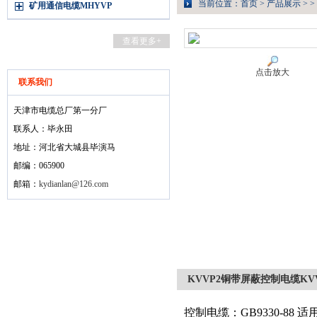
当前位置：
首页
>
产品展示
> >
矿用通信电缆MHYVP
查看更多+
点击放大
联系我们
天津市电缆总厂第一分厂
联系人：毕永田
地址：河北省大城县毕演马
邮编：065900
邮箱：
kydianlan@126.com
KVVP2铜带屏蔽控制电缆K
控制电缆：GB9330-88