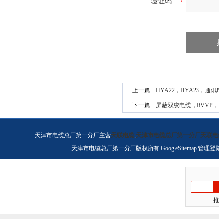
验证码：
上一篇：
HYA22，HYA23，通
下一篇：
屏蔽双绞电缆，RVVP
天津市电缆总厂第一分厂主营
天联电缆
,
天津市电缆总厂第一分厂天联电
天津市电缆总厂第一分厂版权所有
GoogleSitemap
管理登
推