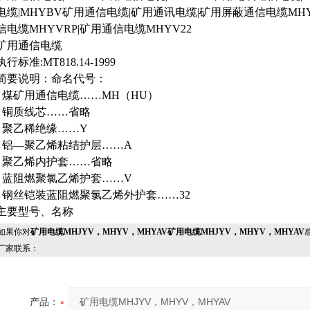
电缆|MHYBV矿用通信电缆|矿用通讯电缆|矿用屏蔽通信电缆MHY
信电缆MHYVRP|矿用通信电缆MHYV22
矿用通信电缆
执行标准:MT818.14-1999
简要说明：命名代号：
· 煤矿用通信电缆……MH（HU）
· 铜质线芯……省略
· 聚乙稀绝缘……Y
· 铝—聚乙烯粘结护层……A
· 聚乙烯内护套……省略
· 蓝阻燃聚氯乙烯护套……V
· 钢丝铠装蓝阻燃聚氯乙烯外护套……32
主要型号、名称
果你对
矿用电缆MHJYV，MHYV，MHYAV矿用电缆MHJYV，MHYV，MHYAV
厂家联系：
产品：