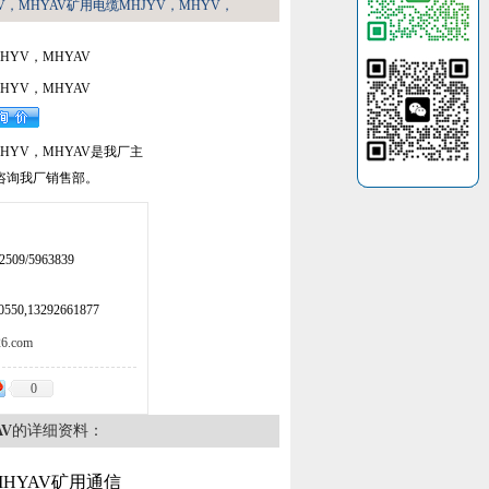
V，MHYAV矿用电缆MHJYV，MHYV，
HYV，MHYAV
HYV，MHYAV
HYV，MHYAV是我厂主
咨询我厂销售部。
509/5963839
50,13292661877
.com
0
V
的详细资料：
MHYAV矿用通信