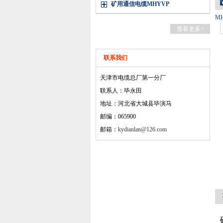
矿用通信电缆MHYVP
M
查看更多+
联系我们
天津市电缆总厂第一分厂
联系人：毕永田
地址：河北省大城县毕演马
邮编：065900
邮箱：
kydianlan@126.com