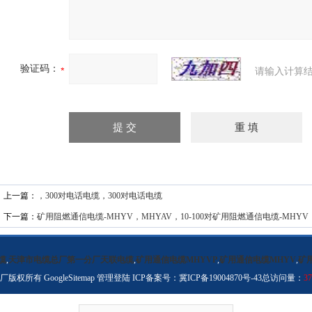
验证码：
请输入计算结
上一篇：
，300对电话电缆，300对电话电缆
下一篇：
矿用阻燃通信电缆-MHYV，MHYAV，10-100对矿用阻燃通信电缆-MHYV，M
缆
,
天津市电缆总厂第一分厂天联电缆
,
矿用通信电缆MHYVP
,
矿用通信电缆MHYV
,
矿
分厂版权所有
GoogleSitemap
管理登陆
ICP备案号：
冀ICP备19004870号-43
总访问量：
37