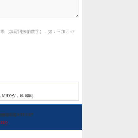
果（填写阿拉伯数字），如：三加四=7
HYAV，10-100对
用通信电缆MHYVRP
3322