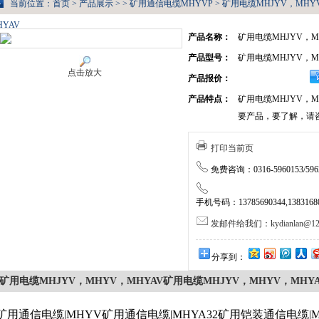
当前位置：
首页
>
产品展示
> >
矿用通信电缆MHYVP
> 矿用电缆MHJYV，MHY
HYAV
产品名称：
矿用电缆MHJYV，M
产品型号：
矿用电缆MHJYV，M
点击放大
产品报价：
产品特点：
矿用电缆MHJYV，M
要产品，要了解，请
打印当前页
免费咨询：0316-5960153/5962
手机号码：13785690344,138316805
发邮件给我们：kydianlan@126
分享到：
矿用电缆MHJYV，MHYV，MHYAV矿用电缆MHJYV，MHYV，MHYA
矿用通信电缆|MHYV矿用通信电缆|MHYA32矿用铠装通信电缆|