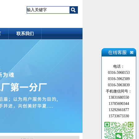
言
联系我们
电话：
0316-5960153
0316-5962509
0316-5963839
手机微信同号：
13831680550
13785690344
13292661877
15733673330