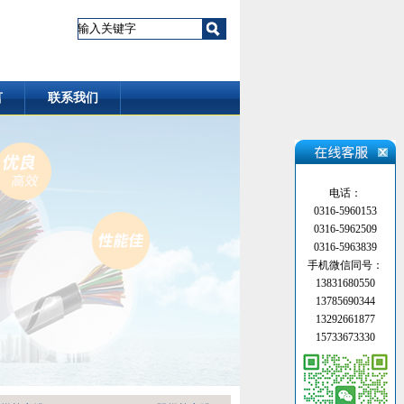
言
联系我们
电话：
0316-5960153
0316-5962509
0316-5963839
手机微信同号：
13831680550
13785690344
13292661877
15733673330