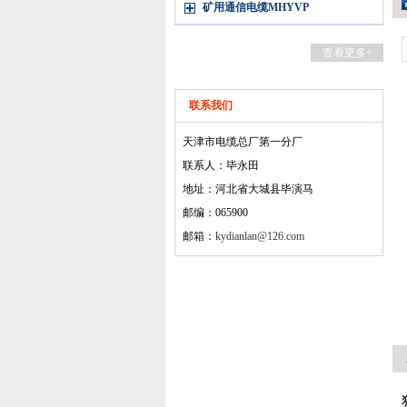
矿用通信电缆MHYVP
查看更多+
联系我们
天津市电缆总厂第一分厂
联系人：毕永田
地址：河北省大城县毕演马
邮编：065900
邮箱：
kydianlan@126.com