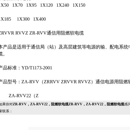
1X50
1X70
1X95
1X120
1X240
1X150
1X185
1X300
1X400
ZRVVR RVVZ ZR-RVV通信用阻燃软电缆
本产品是适用于通信局（站）及高层建筑等电源的输、配电系统
缆。
产品标准：YD/T1173-2001
产品型号：ZA-RVV（ZRRVV ZRVVR RVVZ）通信电源用阻
ZA-RVV22（Z
果你对
ZR-RVV，ZA-RVV22，阻燃软电缆ZR-RVV，ZA-RVV22，阻燃软电缆
感
家联系：