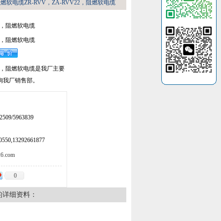
，阻燃软电缆ZR-RVV，ZA-RVV22，阻燃软电缆
V22，阻燃软电缆
V22，阻燃软电缆
V22，阻燃软电缆是我厂主要
询我厂销售部。
509/5963839
50,13292661877
.com
0
的详细资料：