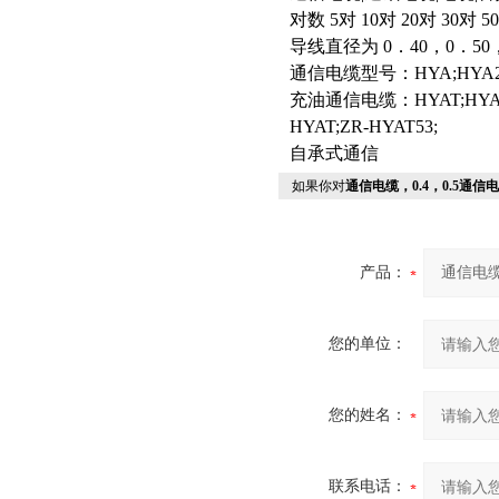
对数 5对 10对 20对 30对 50
导线直径为 0．40，0．50，
通信电缆型号：HYA;HYA22;H
充油通信电缆：HYAT;HYAT23
HYAT;ZR-HYAT53;
自承式通信
如果你对
通信电缆，0.4，0.5通信电缆
产品：
您的单位：
您的姓名：
联系电话：