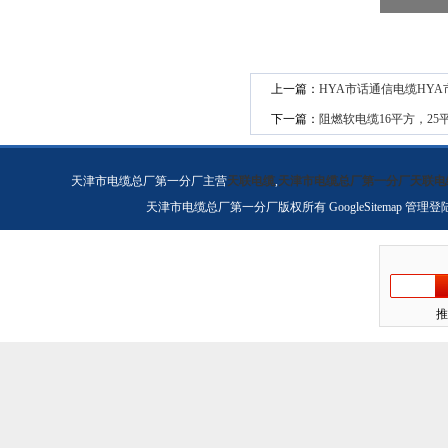
上一篇：
HYA市话通信电缆HY
下一篇：
阻燃软电缆16平方，25
天津市电缆总厂第一分厂主营
天联电缆
,
天津市电缆总厂第一分厂天联电
天津市电缆总厂第一分厂版权所有
GoogleSitemap
管理登
推