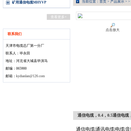
当前位置：
首页
>
产品展示
> >
矿用通信电缆MHYVP
查看更多+
点击放大
联系我们
天津市电缆总厂第一分厂
联系人：毕永田
地址：河北省大城县毕演马
邮编：065900
邮箱：
kydianlan@126.com
通信电缆，0.4，0.5通信电缆，0
通信电缆|通讯电缆|电缆|