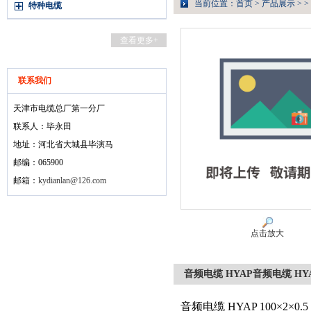
当前位置：
首页
>
产品展示
> >
特种电缆
查看更多+
联系我们
天津市电缆总厂第一分厂
联系人：毕永田
地址：河北省大城县毕演马
邮编：065900
邮箱：
kydianlan@126.com
点击放大
音频电缆 HYAP音频电缆 HY
音频电缆 HYAP 100×2×0.