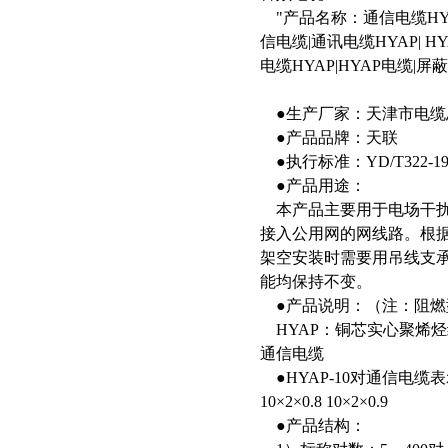
"产品名称：通信电缆HYA
信电缆|通讯电缆HYAP| H
电缆HYAP|HYAP电缆|
●生产厂家：天津市电缆
●产品品牌：天联
●执行标准：YD/T322-19
●产品用途：
本产品主要用于电场干
接入公用网的网线路。根
架空安装时需要用吊线支承
能均保持不变。
●产品说明：（注：阻燃
HYAP：铜芯实心聚烯
通信电缆
●HYAP-10对通信电缆表示方法：
10×2×0.8 10×2×0.9
●产品结构：