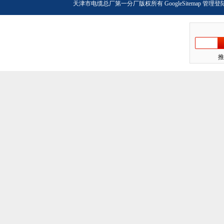
天津市电缆总厂第一分厂版权所有
GoogleSitemap
管理登
推