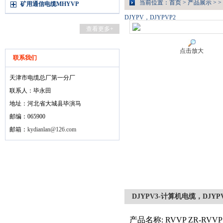
当前位置：
首页
>
产品展示
> >
矿用通信电缆MHYVP
DJYPV，DJYPVP2
查看更多+
点击放大
联系我们
天津市电缆总厂第一分厂
联系人：毕永田
地址：河北省大城县毕演马
邮编：065900
邮箱：
kydianlan@126.com
DJYPV3-计算机电缆，DJYPV
产品名称: RVVP ZR-RVVP 2*