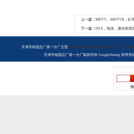
上一篇：
MKVV，MKVVR，矿
下一篇：
HYA，电缆，通信电缆
天津市电缆总厂第一分厂主营
天联电缆
,
天津市电缆总厂第一分厂天联电
天津市电缆总厂第一分厂版权所有
GoogleSitemap
管理登
推