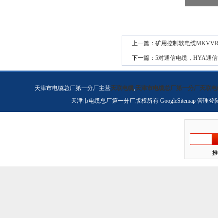
上一篇：
矿用控制软电缆MKVVR
下一篇：
5对通信电缆，HYA通
天津市电缆总厂第一分厂主营
天联电缆
,
天津市电缆总厂第一分厂天联电
天津市电缆总厂第一分厂版权所有
GoogleSitemap
管理登
推