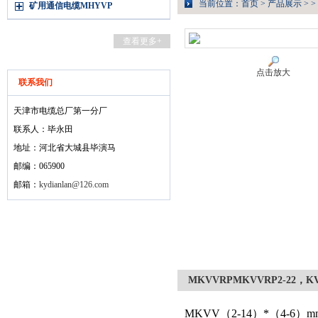
当前位置：
首页
>
产品展示
> >
矿用通信电缆MHYVP
查看更多+
点击放大
联系我们
天津市电缆总厂第一分厂
联系人：毕永田
地址：河北省大城县毕演马
邮编：065900
邮箱：
kydianlan@126.com
MKVVRPMKVVRP2-22，K
MKVV（2-14）*（4-6）mm2