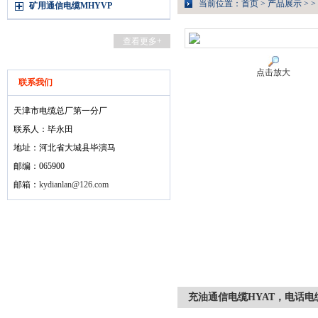
当前位置：
首页
>
产品展示
> >
矿用通信电缆MHYVP
查看更多+
点击放大
联系我们
天津市电缆总厂第一分厂
联系人：毕永田
地址：河北省大城县毕演马
邮编：065900
邮箱：
kydianlan@126.com
充油通信电缆HYAT，电话电