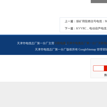
上一篇：
煤矿用阻燃信号电缆：M
下一篇：
KVVRC，电动葫芦电缆
天津市电缆总厂第一分厂主营
天联电缆
,
天津市电缆总厂第一分厂天联电
天津市电缆总厂第一分厂版权所有
GoogleSitemap
管理登
推