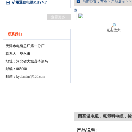
当前位置：
首页
>
产品展示
> >
矿用通信电缆MHYVP
缆，
查看更多+
点击放大
联系我们
天津市电缆总厂第一分厂
联系人：毕永田
地址：河北省大城县毕演马
邮编：065900
邮箱：
kydianlan@126.com
耐高温电缆，氟塑料电缆，控
产品说明: