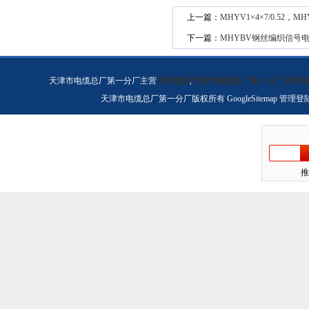
上一篇：
MHYV1×4×7/0.52
下一篇：
MHYBV钢丝编织信号电
天津市电缆总厂第一分厂主营
天联电缆
,
天津市电缆总厂第一分厂天联电
天津市电缆总厂第一分厂版权所有
GoogleSitemap
管理登
推