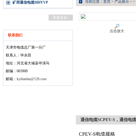
当前位置：
首页
>
产品展示
> >
矿用通信电缆MHYVP
查看更多+
点击放大
联系我们
天津市电缆总厂第一分厂
联系人：毕永田
地址：河北省大城县毕演马
邮编：065900
邮箱：
kydianlan@126.com
通信电缆SCPEV-S，通信电缆S
CPEV-S电缆规格