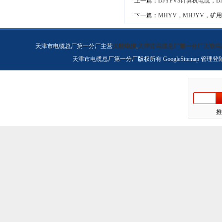
上一篇：
DJYPV3计算机电缆，D
下一篇：
MHYV，MHJYV，矿
天津市电缆总厂第一分厂主营
天联电缆
,
天津市电缆总厂第一分厂天联电
天津市电缆总厂第一分厂版权所有
GoogleSitemap
管理登
推