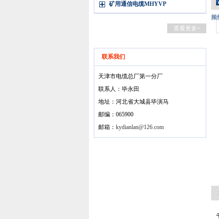
矿用通信电缆MHYVP
频
查看更多+
联系我们
天津市电缆总厂第一分厂
联系人：毕永田
地址：河北省大城县毕演马
邮编：065900
邮箱：
kydianlan@126.com