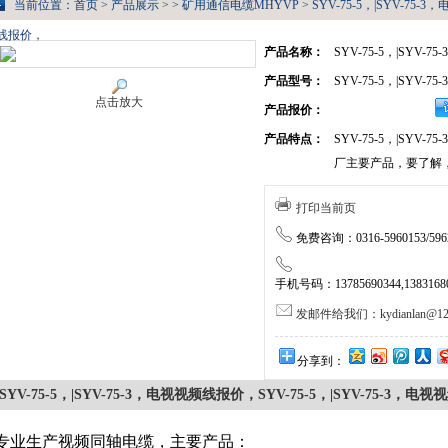
当前位置：
首页
>
产品展示
> >
矿用通信电缆MHYVP
> SYV-75-5，|SYV-75-
线报价，
产品名称：
SYV-75-5，|SYV
产品型号：
SYV-75-5，|SYV
点击放大
产品报价：
产品特点：
SYV-75-5，|SYV
厂主要产品，要了解
打印当前页
免费咨询：0316-5960153/5962
手机号码：13785690344,138316805
发邮件给我们：kydianlan@126
分享到：
SYV-75-5，|SYV-75-3，电视视频线报价，SYV-75-5，|SYV-75-3，
专业生产视频同轴电缆，主要产品：