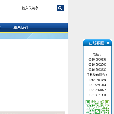
言
联系我们
电话：
0316-5960153
0316-5962509
0316-5963839
手机微信同号：
13831680550
13785690344
13292661877
15733673330