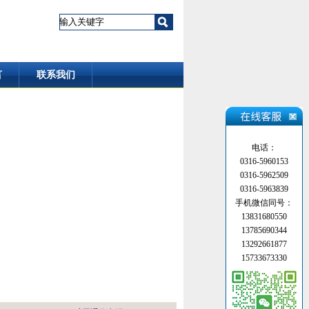
言
联系我们
电话：
0316-5960153
0316-5962509
0316-5963839
手机微信同号：
13831680550
13785690344
13292661877
15733673330