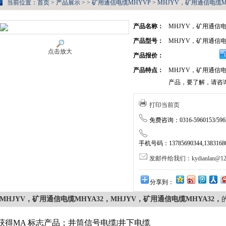
当前位置：
首页
>
产品展示
> >
矿用通信电缆MHYVP
> MHJYV，矿用通信电缆M
产品名称：
MHJYV，矿用通信电
产品型号：
MHJYV，矿用通信电
点击放大
产品报价：
产品特点：
MHJYV，矿用通信电
产品，要了解，请咨
打印当前页
免费咨询：0316-5960153/5962
手机号码：13785690344,138316805
发邮件给我们：kydianlan@126
分享到：
MHJYV，矿用通信电缆MHYA32，MHJYV，矿用通信电缆MHYA32，
获得MA 标志产品；井筒信号电缆|井下电缆