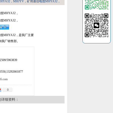
HYA32，MHJYV，矿用通信电缆MHYA32，
缆MHYA32，
缆MHYA32，
缆MHYA32，是我厂主要
询我厂销售部。
509/5963839
50,13292661877
.com
0
的详细资料：