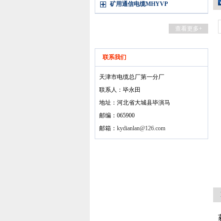
矿用通信电缆MHYVP
查看更多+
联系我们
天津市电缆总厂第一分厂
联系人：毕永田
地址：河北省大城县毕演马
邮编：065900
邮箱：
kydianlan@126.com