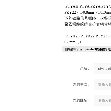
PTYAH PTYA PZYA PTYV
PZY22）1/0.8mm（1/1
下的铁路信号联络、火警
聚乙稀绝缘综合护套钢带
PTYA23 PTYA22 PTY23 
0.8mm（1
如果你对
ptyy，ptyah23铁路信号
产品：
您的单位：
您的姓名：