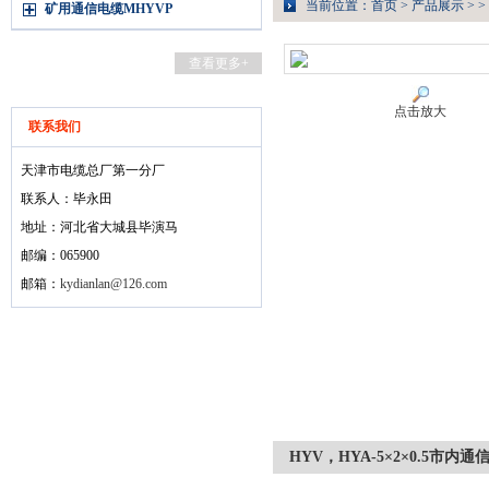
当前位置：
首页
>
产品展示
> >
矿用通信电缆MHYVP
查看更多+
点击放大
联系我们
天津市电缆总厂第一分厂
联系人：毕永田
地址：河北省大城县毕演马
邮编：065900
邮箱：
kydianlan@126.com
HYV，HYA-5×2×0.5市内