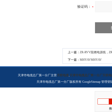
验证码：
上一篇：
ZR-RVV阻燃电源线，Z
下一篇：
MHYAVMHYAV
天津市电缆总厂第一分厂主营
天联电缆
,
天津市电缆总厂第一分厂天联电
天津市电缆总厂第一分厂版权所有
GoogleSitemap
管理登
推