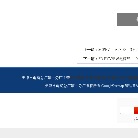
上一篇：
SCPEV，5×2×0.8，30
下一篇：
ZR-RVV阻燃电源线，1
天津市电缆总厂第一分厂主营
天联电缆
,
天津市电缆总厂第一分厂天联电
天津市电缆总厂第一分厂版权所有
GoogleSitemap
管理登
推