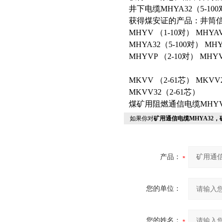
井下电缆MHYA32（5-100对
获得煤安证的产品：井筒
MHYV （1-10对） MHYAV
MHYA32（5-100对） MHY
MHYVP （2-10对） MHY
MKVV （2-61芯） MKVV
MKVV32（2-61芯）
煤矿用阻燃通信电缆MHYV M
如果你对
矿用通信电缆MHYA32，
产品：
您的单位：
您的姓名：