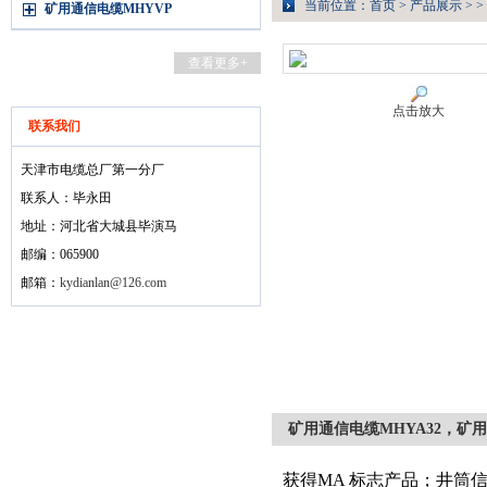
当前位置：
首页
>
产品展示
> >
矿用通信电缆MHYVP
查看更多+
点击放大
联系我们
天津市电缆总厂第一分厂
联系人：毕永田
地址：河北省大城县毕演马
邮编：065900
邮箱：
kydianlan@126.com
矿用通信电缆MHYA32，矿用
获得MA 标志产品；井筒