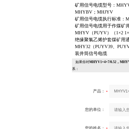
矿用信号电缆型号：MHYV；
MHYBV；MHJYV
矿用信号电缆执行标准：MT818
矿用信号电缆用于作煤矿
MHYV（PUYV）（1×2 1×4 2×
绝缘聚氯乙烯护套煤矿用
MHY32（PUYV39、P
装井筒信号电缆
如果你对
MHYV1×4×7/0.52，MH
系：
产品：
您的单位：
您的姓名：