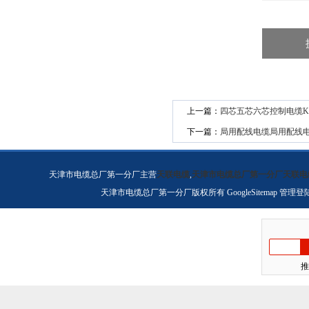
上一篇：
四芯五芯六芯控制电缆KV
下一篇：
局用配线电缆局用配线
天津市电缆总厂第一分厂主营
天联电缆
,
天津市电缆总厂第一分厂天联电
天津市电缆总厂第一分厂版权所有
GoogleSitemap
管理登
推