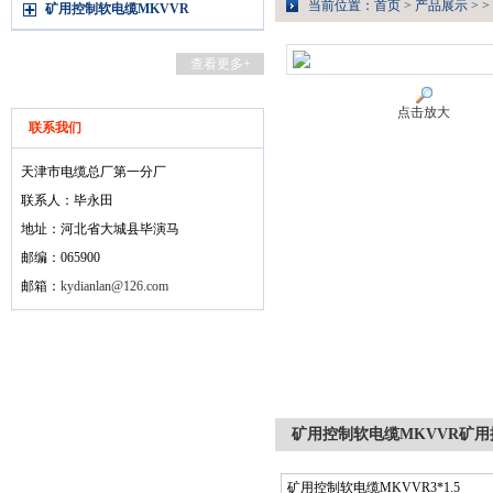
当前位置：
首页
>
产品展示
> >
矿用控制软电缆MKVVR
查看更多+
点击放大
联系我们
天津市电缆总厂第一分厂
联系人：毕永田
地址：河北省大城县毕演马
邮编：065900
邮箱：
kydianlan@126.com
矿用控制软电缆MKVVR矿用控
矿用控制软电缆MKVVR3*1.5