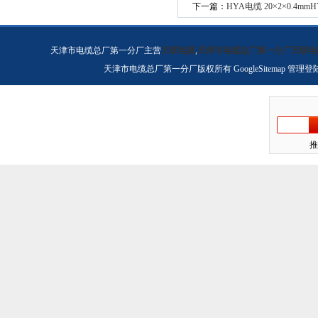
下一篇：
HYA电缆 20×2×0.4mmH
天津市电缆总厂第一分厂主营
天联电缆
,
天津市电缆总厂第一分厂天联电
天津市电缆总厂第一分厂版权所有
GoogleSitemap
管理登
推