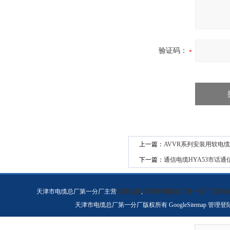
验证码：
上一篇：
AVVR系列安装用软电缆
下一篇：
通信电缆HYA53市话通信
天津市电缆总厂第一分厂主营
天联电缆
,
天津市电缆总厂第一分厂天联电
天津市电缆总厂第一分厂版权所有
GoogleSitemap
管理登