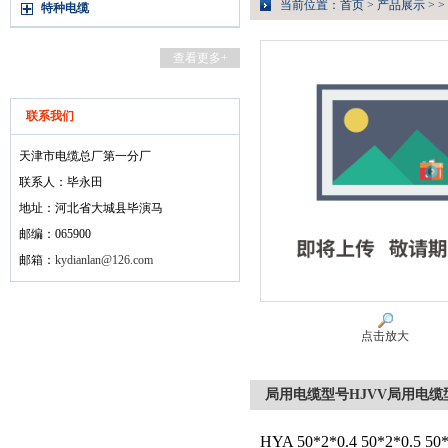
当前位置：
首页
>
产品展示
> >
特种电缆
查看更多+
联系我们
天津市电缆总厂第一分厂
联系人：毕永田
地址：河北省大城县毕演马
邮编：065900
邮箱：
kydianlan@126.com
点击放大
局用电缆型号HJVV局用电缆型
HYA 50*2*0.4 50*2*0.5 