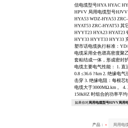
信电缆型号HYA HYAC HYA
HPVV 局用电缆型号HJVV 
HYA53 WDZ-HYA53 Z
HYAT53 ZRC-HYAT53
HYYT23 HYA23 HYAT2
HYY33 HYYT33 HYY33
塑市话电缆执行标准：YD/T
电缆采用全色谱高密度聚乙
套粘结成一体，形成密封护
电缆主要电气性能： 1. 直流电阻:20℃
0.8 ≤36.6 ?/km 2. 
击穿 3. 绝缘电阻：每根芯线
电缆大于3000MΩ.km 。 
150kHZ 时组合的功率平均值
如果你对
局用电缆型号HJVV局用电
产品：