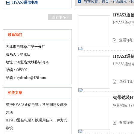
当前位置：
首页
>
产品展示
>
H
HYA53通信电缆
HYA53通信
查看更多+
HYA53通信
联系我们
查看详细
天津市电缆总厂第一分厂
联系人：毕永田
HYA53通信
地址：河北省大城县毕演马
HYA53通信
邮编：065900
邮箱：
kydianlan@126.com
查看详细
相关文章
钢带铠装H
维护HYA53通信电缆：常见问题及解决
钢带铠装HYA
方法
HYA53通信电缆可以采用任何一种方式
查看详细
敷设