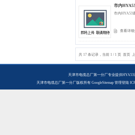
市内HYA5
市内HYA53
查看详细
共 17 条记录，当前 1 / 1 页 
天津市电缆总厂第一分厂专业提供HYA53
天津市电缆总厂第一分厂版权所有
GoogleSitemap
管理登陆
IC