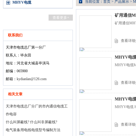
当前位置：
首页
>
产品展示
>
MHYV电缆
矿用通信M
查看更多+
矿用通信MH
联系我们
查看详细
天津市电缆总厂第一分厂
联系人：毕永田
MHYV电
地址：河北省大城县毕演马
MHYV电缆M
邮编：065900
邮箱：
kydianlan@126.com
查看详细
相关文章
MHYV电缆 
天津市电缆总厂分厂的市内通信电缆工
MHYV电缆 
作电容
什么叫屏蔽线? 什么叫非屏蔽线?
查看详细
电气装备用电线电缆型号编制方法