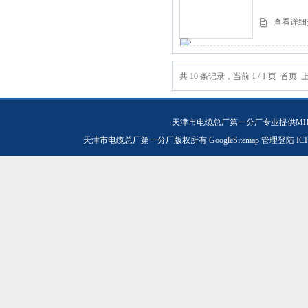
查看详细
共 10 条记录，当前 1 / 1 页 
天津市电缆总厂第一分厂专业提供MH
天津市电缆总厂第一分厂版权所有
GoogleSitemap
管理登陆
IC