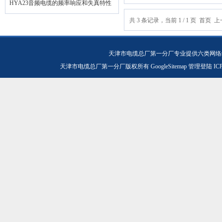
HYA23音频电缆的频率响应和失真特性
共 3 条记录，当前 1 / 1 页 首
天津市电缆总厂第一分厂专业提供六类网络线U
天津市电缆总厂第一分厂版权所有
GoogleSitemap
管理登陆
IC