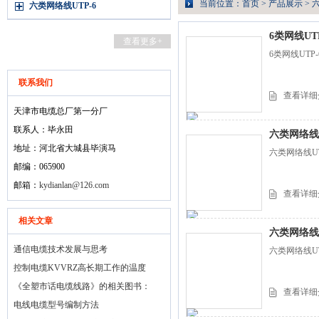
当前位置：
首页
>
产品展示
>
六
六类网络线UTP-6
6类网线UT
查看更多+
6类网线UT
联系我们
查看详细
天津市电缆总厂第一分厂
联系人：毕永田
六类网络线UT
地址：河北省大城县毕演马
六类网络线UT
邮编：065900
邮箱：
kydianlan@126.com
查看详细
相关文章
六类网络线U
通信电缆技术发展与思考
六类网络线U
控制电缆KVVRZ高长期工作的温度
《全塑市话电缆线路》的相关图书：
查看详细
电线电缆型号编制方法