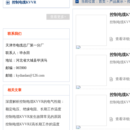
当前位置：
首页
>
产品展示
>
控制电缆KVVR
控制电缆K
查看更多+
控制电缆KV
联系我们
查看详细
天津市电缆总厂第一分厂
联系人：毕永田
控制电缆K
地址：河北省大城县毕演马
控制电缆KVV
邮编：065900
邮箱：
kydianlan@126.com
查看详细
相关文章
控制电缆K
深度解析控制电缆KVVR的电气性能：
控制电缆KVV
额定电压、绝缘电阻、长期工作温度
控制电缆KVVR发生故障常见的原因
查看详细
控制电缆KVVRZ高长期工作的温度