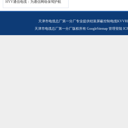
HYV通信电缆：为通信网络保驾护航
天津市电缆总厂第一分厂专业提供铠装屏蔽控制电缆KVVRP-
天津市电缆总厂第一分厂版权所有
GoogleSitemap
管理登陆
IC