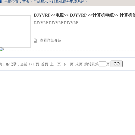
当前位置：
首页
>
产品展示
>
计算机信号电缆系列
>
DJYVRP<<电缆>> DJYVRP <<计算机电缆>> 计算
DJYVRP DJYVRP DJYVRP
查看详细介绍
共 1 条记录，当前 1 / 1 页 首页 上一页 下一页 末页 跳转到第
页