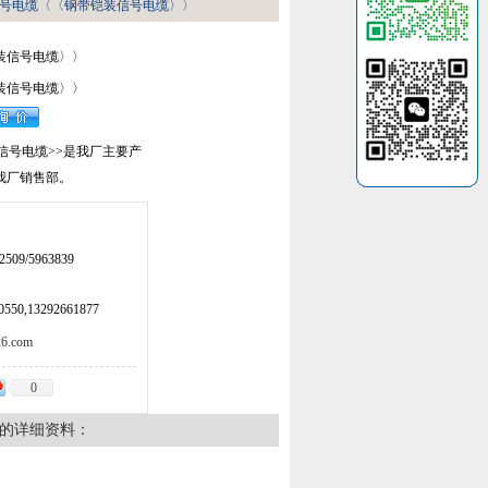
信号电缆〈〈钢带铠装信号电缆〉〉
装信号电缆〉〉
装信号电缆〉〉
信号电缆>>是我厂主要产
我厂销售部。
509/5963839
50,13292661877
.com
0
的详细资料：