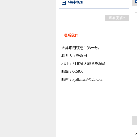
特种电缆
查看更多+
联系我们
天津市电缆总厂第一分厂
联系人：毕永田
地址：河北省大城县毕演马
邮编：065900
邮箱：
kydianlan@126.com