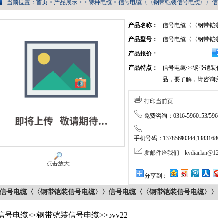
当前位置：
首页
>
产品展示
> >
特种电缆
> 信号电缆〈〈钢带铠装信号电缆〉〉
产品名称：
信号电缆〈〈钢带铠
产品型号：
信号电缆〈〈钢带铠
产品报价：
产品特点：
信号电缆<<钢带铠装
品，要了解，请咨询
打印当前页
免费咨询：0316-5960153/5962
手机号码：13785690344,138316805
发邮件给我们：kydianlan@126
点击放大
分享到：
信号电缆〈〈钢带铠装信号电缆〉〉信号电缆〈〈钢带铠装信号电缆〉〉
信号电缆<<钢带铠装信号电缆>>pvv22