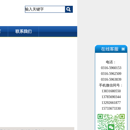
言
联系我们
电话：
0316-5960153
0316-5962509
0316-5963839
手机微信同号：
13831680550
13785690344
13292661877
15733673330