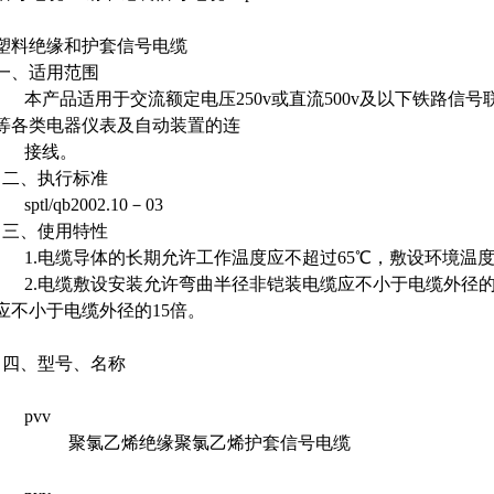
塑料绝缘和护套信号电缆
一、适用范围
本产品适用于交流额定电压250v或直流500v及以下铁路信
等各类电器仪表及自动装置的连
接线。
二、执行标准
sptl/qb2002.10－03
三、使用特性
1.电缆导体的长期允许工作温度应不超过65℃，敷设环境温
2.电缆敷设安装允许弯曲半径非铠装电缆应不小于电缆外径的
应不小于电缆外径的15倍。
四、型号、名称
pvv
聚氯乙烯绝缘聚氯乙烯护套信号电缆