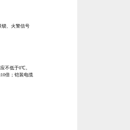
号联锁、火警信号
度应不低于0℃。
10倍；铠装电缆