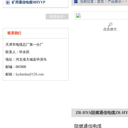
当前位置：
首页
>
产品展示
> >
矿用通信电缆MHYVP
查看更多+
点击放大
联系我们
天津市电缆总厂第一分厂
联系人：毕永田
地址：河北省大城县毕演马
邮编：065900
邮箱：
kydianlan@126.com
ZR-HYA阻燃通信电缆ZR-
阻燃通信电缆