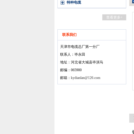
特种电缆
查看更多+
联系我们
天津市电缆总厂第一分厂
联系人：毕永田
地址：河北省大城县毕演马
邮编：065900
邮箱：
kydianlan@126.com