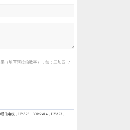
果（填写阿拉伯数字），如：三加四=7
23通信电缆，HYA23，300x2x0.4，HYA23，