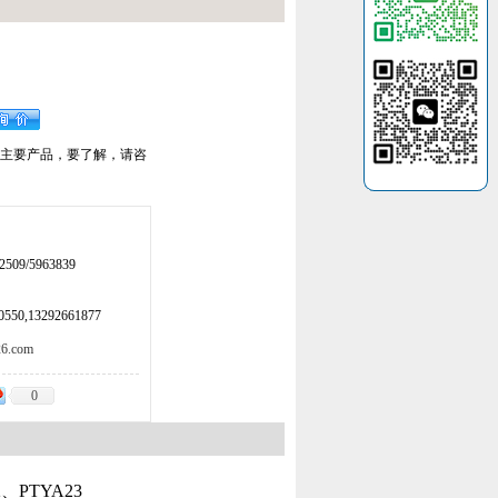
我厂主要产品，要了解，请咨
509/5963839
50,13292661877
.com
0
、PTYA23