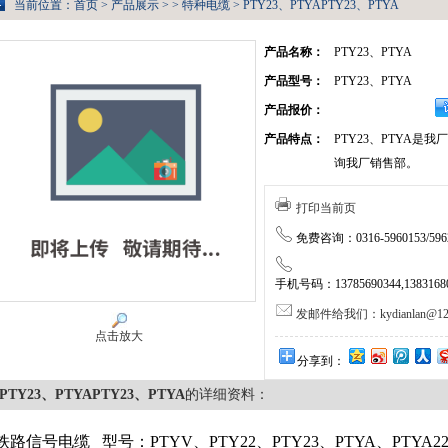
当前位置：
首页
>
产品展示
> >
特种电缆
> PTY23、PTYAPTY23、PTYA
产品名称：
PTY23、PTYA
产品型号：
PTY23、PTYA
产品报价：
产品特点：
PTY23、PTYA是
询我厂销售部。
打印当前页
免费咨询：0316-5960153/5962
手机号码：13785690344,138316805
发邮件给我们：kydianlan@126
点击放大
分享到：
PTY23、PTYAPTY23、PTYA
的详细资料：
铁路信号电缆
型号：PTYV、PTY22、PTY23、PTYA、PTYA22