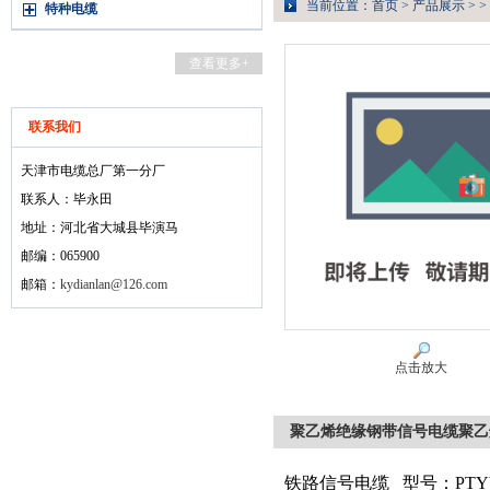
当前位置：
首页
>
产品展示
> >
特种电缆
查看更多+
联系我们
天津市电缆总厂第一分厂
联系人：毕永田
地址：河北省大城县毕演马
邮编：065900
邮箱：
kydianlan@126.com
点击放大
聚乙烯绝缘钢带信号电缆聚乙
铁路信号电缆
型号：PTYV