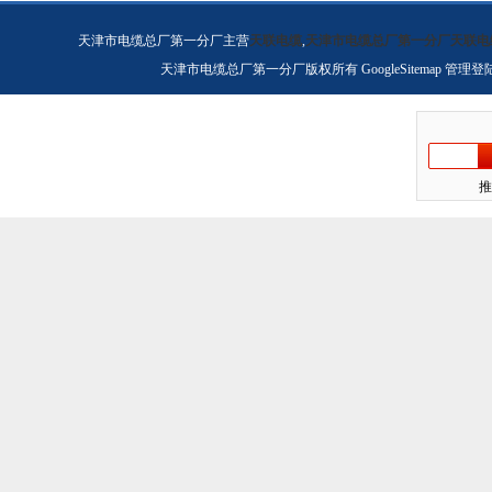
天津市电缆总厂第一分厂主营
天联电缆
,
天津市电缆总厂第一分厂天联电
天津市电缆总厂第一分厂版权所有
GoogleSitemap
管理登
推