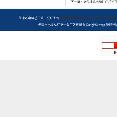
下一篇：
充气通讯电缆HYA充气
天津市电缆总厂第一分厂主营
天联电缆
,
天津市电缆总厂第一分厂天联电
天津市电缆总厂第一分厂版权所有
GoogleSitemap
管理登
推