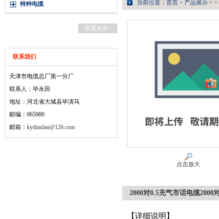
当前位置：
首页
>
产品展示
> >
特种电缆
查看更多+
联系我们
天津市电缆总厂第一分厂
联系人：毕永田
地址：河北省大城县毕演马
邮编：065900
邮箱：
kydianlan@126.com
点击放大
2000对0.5充气市话电缆200
【详细说明】