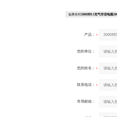
如果你对
2000对0.5充气市话电缆2
产品：
您的单位：
您的姓名：
联系电话：
常用邮箱：