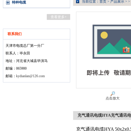
当前位置：
首页
>
产品展示
> >
特种电缆
查看更多+
联系我们
天津市电缆总厂第一分厂
联系人：毕永田
地址：河北省大城县毕演马
邮编：065900
邮箱：
kydianlan@126.com
点击放大
充气通讯电缆HYA充气通讯电
充气通讯电缆HYA 50x2x0