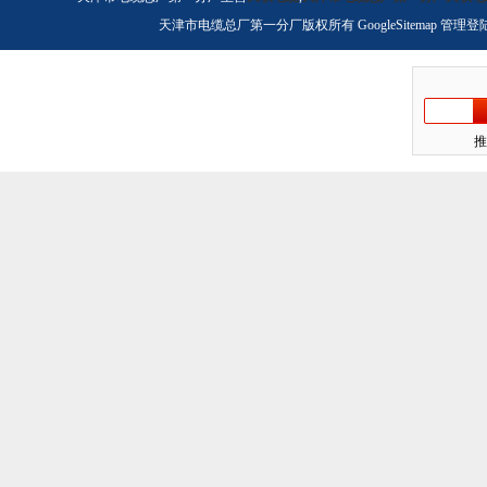
天津市电缆总厂第一分厂版权所有
GoogleSitemap
管理登
推