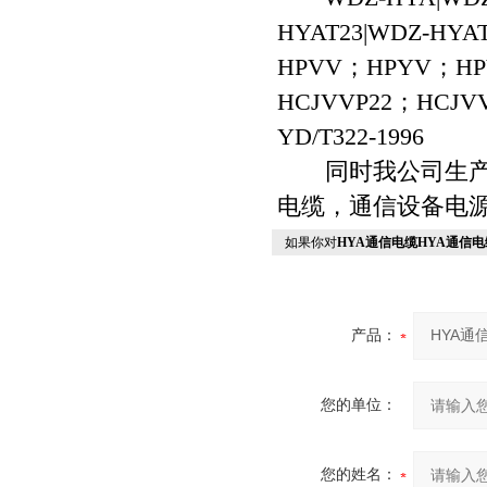
HYAT23|WDZ-H
HPVV；HPYV；HP
HCJVVP22；H
YD/T322-1996
同时我公司生产全
电缆，通信设备电
如果你对
HYA通信电缆HYA通信电
产品：
您的单位：
您的姓名：