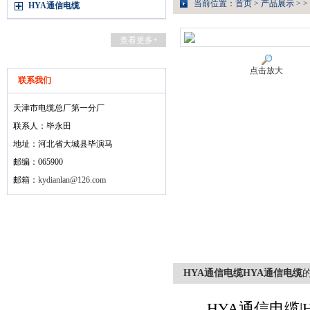
当前位置：
首页
>
产品展示
> >
HYA通信电缆
查看更多+
点击放大
联系我们
天津市电缆总厂第一分厂
联系人：毕永田
地址：河北省大城县毕演马
邮编：065900
邮箱：
kydianlan@126.com
HYA通信电缆HYA通信电缆
HYA通信电缆|HY