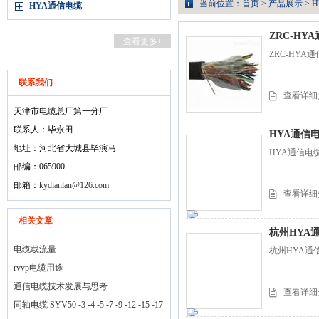
当前位置：
首页
>
产品展示
>
HYA通信电缆
ZRC-HY
查看更多+
ZRC-HYA
联系我们
查看详细
天津市电缆总厂第一分厂
联系人：毕永田
HYA通信
地址：河北省大城县毕演马
HYA通信电
邮编：065900
邮箱：
kydianlan@126.com
查看详细
相关文章
杭州HYA
电缆载流量
杭州HYA通信
rvvp电缆用途
通信电缆技术发展与思考
查看详细
同轴电缆 SYV50 -3 -4 -5 -7 -9 -12 -15 -17