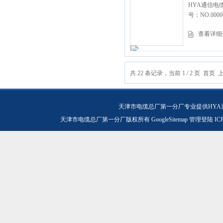
HYA通信电
号：NO.0000
查看详细
共 22 条记录，当前 1 / 2 页 首页
天津市电缆总厂第一分厂专业提供HYA
天津市电缆总厂第一分厂版权所有
GoogleSitemap
管理登陆
IC