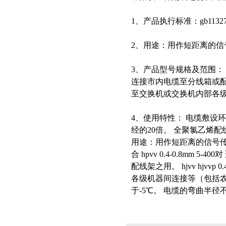
1、产品执行标准：gb11327
2、用途：用作短距离的信
3、产品型号规格及范围： hp
连接市内电缆至分线箱或配线架之用
至交换机或交换机内部各
4、使用特性： 电缆敷设
经的20倍。 全聚氯乙烯配线
用途：用作短距离的信号传
合 hpvv 0.4-0.8m
配线架之用。 hjvv hjvvp
各级机器间连接等（包括农
于-5℃。 电缆的弯曲半径