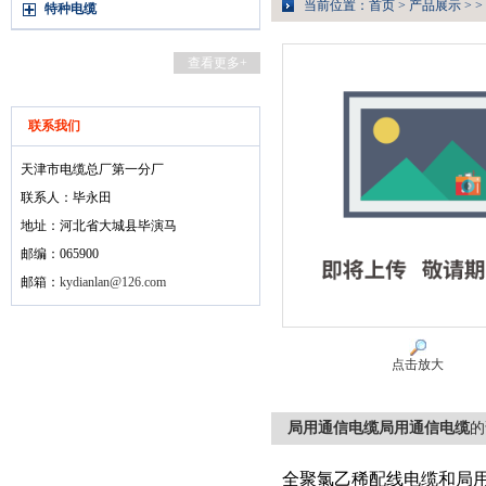
当前位置：
首页
>
产品展示
> >
特种电缆
查看更多+
联系我们
天津市电缆总厂第一分厂
联系人：毕永田
地址：河北省大城县毕演马
邮编：065900
邮箱：
kydianlan@126.com
点击放大
局用通信电缆局用通信电缆
的
全聚氯乙稀配线电缆和局用电缆HY