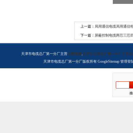
上一篇：
局用通信电缆局用通信
下一篇：
屏蔽控制电缆两芯三芯四
天津市电缆总厂第一分厂主营
天联电缆
,
天津市电缆总厂第一分厂天联电
天津市电缆总厂第一分厂版权所有
GoogleSitemap
管理登
推