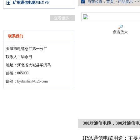
当前位置：
首页
>
产品展示
> >
矿用通信电缆MHYVP
查看更多+
点击放大
联系我们
天津市电缆总厂第一分厂
联系人：毕永田
地址：河北省大城县毕演马
邮编：065900
邮箱：
kydianlan@126.com
300对通信电缆，300对通信
HYA通信电缆用途：主要用于