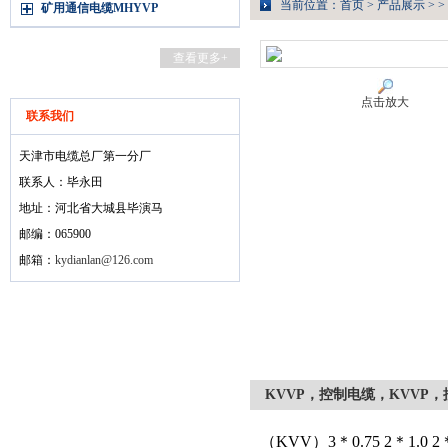
当前位置：
首页
>
产品展示
> >
矿用通信电缆MHYVP
查看更多+
点击放大
联系我们
天津市电缆总厂第一分厂
联系人：毕永田
地址：河北省大城县毕演马
邮编：065900
邮箱：
kydianlan@126.com
KVVP，控制电缆，KVVP
（KVV）3＊0.75 2＊1.