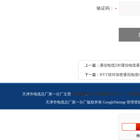
验证码：
上一篇：
通信电缆|5对通信电缆通
下一篇：
HYV绞对加密通讯电缆
天津市电缆总厂第一分厂主营
天联电缆
,
天津市电缆总厂第一分厂天联电
天津市电缆总厂第一分厂版权所有
GoogleSitemap
管理登
推