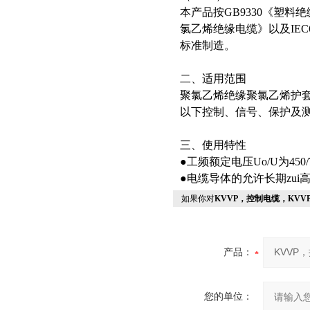
本产品按GB9330《塑料绝缘
氯乙烯绝缘电缆》以及IEC6
标准制造。
二、适用范围
聚氯乙烯绝缘聚氯乙烯护套控制
以下控制、信号、保护及
三、使用特性
●工频额定电压Uo/U为450/7
●电缆导体的允许长期zui
如果你对
KVVP，控制电缆，KVV
产品：
您的单位：