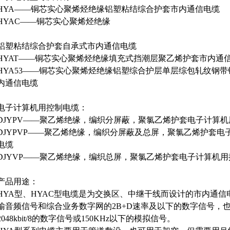
HYA——铜芯实心聚烯烃绝缘铝塑粘结综合护套市内通信电缆
HYAC——铜芯实心聚烯烃绝缘
铝塑粘结综合护套自承式市内通信电缆
HYAT——铜芯实心聚烯烃绝缘填充式挡潮层聚乙烯护套市内通
HYA53——铜芯实心聚烯烃绝缘铝塑综合护层单层综包轧纹钢
内通信电缆
电子计算机用控制电缆：
DJYPV——聚乙烯绝缘，编织分屏蔽，聚氯乙烯护套电子计算
DJYPVP——聚乙烯绝缘，编织分屏蔽及总屏，聚氯乙烯护套电
电缆
DJYVP——聚乙烯绝缘，编织总屏，聚氯乙烯护套电子计算机
产品用途：
HYA型、HYAC型电缆是为交换区、中继干线而设计的市内通信
输音频信号和综合业务数字网的2B+D速率及以下的数字信号，
2048kbit/8的数字信号或150KHz以下的模拟信号。