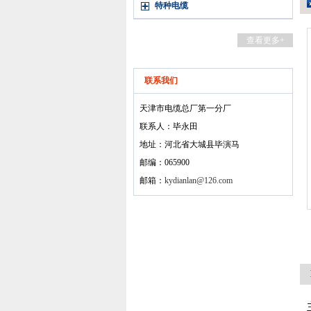
特种电缆
查看更多+
联系我们
天津市电缆总厂第一分厂
联系人：毕永田
地址：河北省大城县毕演马
邮编：065900
邮箱：
kydianlan@126.com