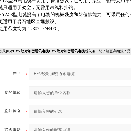
HYA型系列电缆主要用于管道敷设，也可用于架空，但需要用吊线
缆只适用于架空，无需用吊线和挂钩。
HYA53型电缆提高了电缆的机械强度和防侵蚀能力，可采用任
更适用于岩石地区直埋敷设。
使用温度均为：-30℃﹀+60℃。
果你对
HYV绞对加密通讯电缆HYV绞对加密通讯电缆
感兴趣，想了解更详细的产品
产品：
您的单位：
您的姓名：
联系电话：