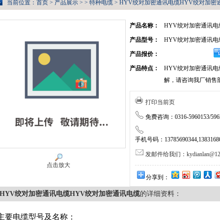
当前位置：
首页
>
产品展示
> >
特种电缆
> HYV绞对加密通讯电缆HYV绞对加密
产品名称：
HYV绞对加密通讯电
产品型号：
HYV绞对加密通讯电
产品报价：
产品特点：
HYV绞对加密通讯
解，请咨询我厂销售
打印当前页
免费咨询：0316-5960153/5962
手机号码：13785690344,138316805
发邮件给我们：kydianlan@126
点击放大
分享到：
HYV绞对加密通讯电缆HYV绞对加密通讯电缆
的详细资料：
主要电缆型号及名称：