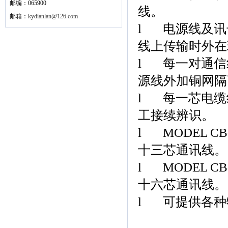
邮编：065900
线。
邮箱：
kydianlan@126.com
l
电源线及讯
线上传输时外在
l
每一对通信
源线外加铜网隔
l
每一芯电缆
工接续辨识。
l
MODEL CB
十三芯通讯线。
l
MODEL CB
十六芯通讯线。
l
可提供各种