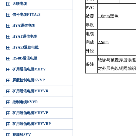
天联电缆
PVC
信号电缆PTYA23
被覆
1.8mm
黑色
厚度
HYA通信电缆
电缆
HYAT通信电缆
完成
22mm
HYA53通信电缆
外径
RS485通讯电缆
绝缘与被覆厚度误差
备注
对外层先以铜网编织
矿用通信电缆MHYV
屏蔽控制电缆KVVP
矿用通讯电缆MHYVR
控制电缆KVVR
矿用通信电缆MHYVP
矿用通信电缆MHYVRP
视频线SYV