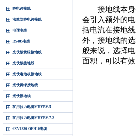
接地线本身作
静电跨接线
会引入额外的电
法兰防静电跨接线
括电流在接地线
电话电缆
外，接地线的选
RS485电缆
般来说，选择电
光伏板黄绿接地线
面积，可以有效
光伏板接地线
光伏电池板接地线
光伏黄绿接地线
光伏接地线
矿用拉力电缆MHYBV-5
矿用拉力电缆MHYBV-7-2
6XV1830-OEH10电缆