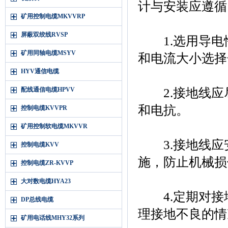
计与安装应遵循
矿用控制电缆MKVVRP
屏蔽双绞线RVSP
1.选用导电
矿用同轴电缆MSYV
和电流大小选择
HYV通信电缆
配线通信电缆HPVV
2.接地线应
和电抗。
控制电缆KVVPR
矿用控制软电缆MKVVR
3.接地线应
控制电缆KVV
施，防止机械损
控制电缆ZR-KVVP
大对数电缆HYA23
4.定期对接
DP总线电缆
理接地不良的情
矿用电话线MHY32系列