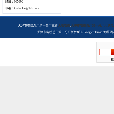
邮编：065900
邮箱：
kydianlan@126.com
天津市电缆总厂第一分厂主营
天联电缆
,
天津市电缆总厂第一分厂天联电
天津市电缆总厂第一分厂版权所有
GoogleSitemap
管理登
推