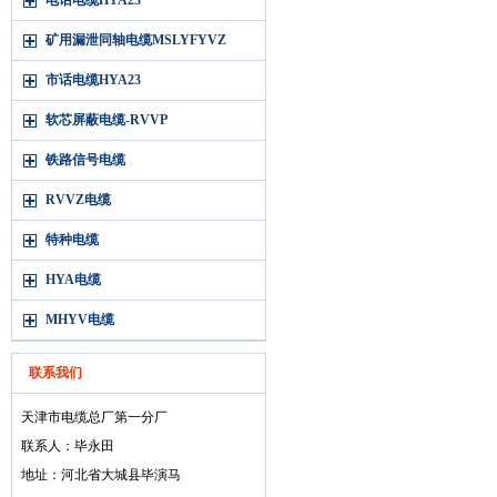
电话电缆HYA23
矿用漏泄同轴电缆MSLYFYVZ
市话电缆HYA23
软芯屏蔽电缆-RVVP
铁路信号电缆
RVVZ电缆
特种电缆
HYA电缆
MHYV电缆
联系我们
天津市电缆总厂第一分厂
联系人：毕永田
地址：河北省大城县毕演马